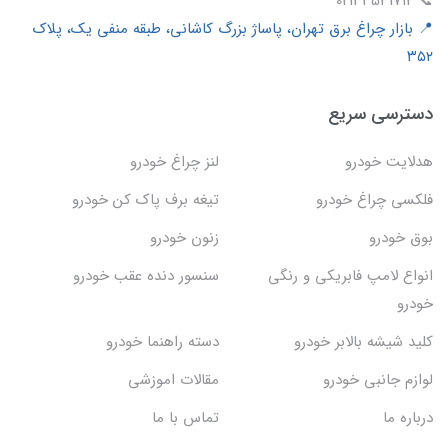
📞 02133531712
📍 بازار چراغ برق تهران، پاساژ بزرگ کاشانی، طبقه منفی یک، پلاک
۳۵۲
دسترسی سریع
هدلایت خودرو
لنز چراغ خودرو
فلکسی چراغ خودرو
تیغه برف پاک کن خودرو
بوق خودرو
زنون خودرو
انواع لامپ فابریکی و رنگی
سنسور دنده عقب خودرو
خودرو
کلید شیشه بالابر خودرو
دسته راهنما خودرو
لوازم جانبی خودرو
مقالات اموزشی
درباره ما
تماس با ما