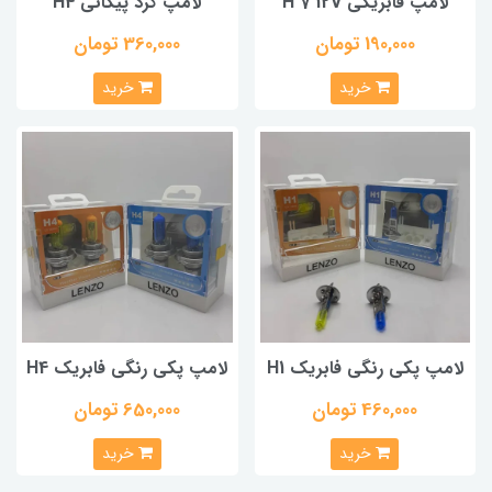
لامپ فابریکی H 7 12V
لامپ گرد پیکانی H4
190,000 تومان
360,000 تومان
خرید
خرید
لامپ پکی رنگی فابریک H1
لامپ پکی رنگی فابریک H4
460,000 تومان
650,000 تومان
خرید
خرید