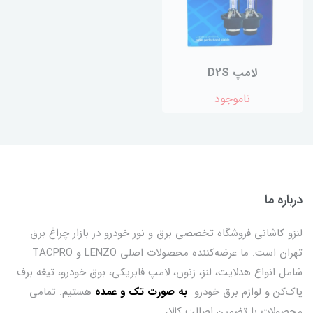
لامپ D2S
ناموجود
درباره ما
لنزو کاشانی فروشگاه تخصصی برق و نور خودرو در بازار چراغ برق
تهران است. ما عرضه‌کننده محصولات اصلی LENZO و TACPRO
شامل انواع هدلایت، لنز، زنون، لامپ فابریکی، بوق خودرو، تیغه برف
پاک‌کن و لوازم برق خودرو
ب
ه صورت تک و عمده
هستیم. تمامی
محصولات با تضمین اصالت کالا،