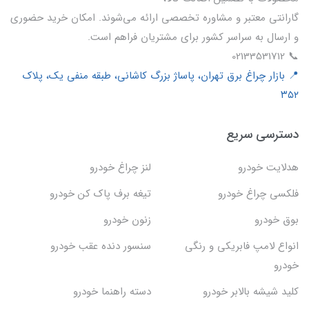
گارانتی معتبر و مشاوره تخصصی ارائه می‌شوند. امکان خرید حضوری
و ارسال به سراسر کشور برای مشتریان فراهم است.
📞 02133531712
📍 بازار چراغ برق تهران، پاساژ بزرگ کاشانی، طبقه منفی یک، پلاک
۳۵۲
دسترسی سریع
هدلایت خودرو
لنز چراغ خودرو
فلکسی چراغ خودرو
تیغه برف پاک کن خودرو
بوق خودرو
زنون خودرو
انواع لامپ فابریکی و رنگی
سنسور دنده عقب خودرو
خودرو
کلید شیشه بالابر خودرو
دسته راهنما خودرو