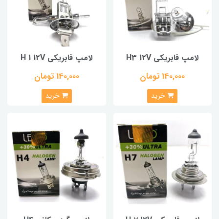
لامپ فابریکی H3 12V
لامپ فابریکی H 1 12V
140,000 تومان
140,000 تومان
خرید
خرید