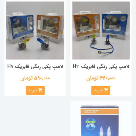
لامپ پکی رنگی فابریک H3
لامپ پکی رنگی فابریک H7
460,000 تومان
590,000 تومان
خرید
خرید