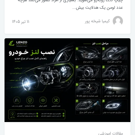
عدد لومن یک هدلایت بیش...
کیمیا شیخه پور
11 تير 1405
مقالات اموزشی