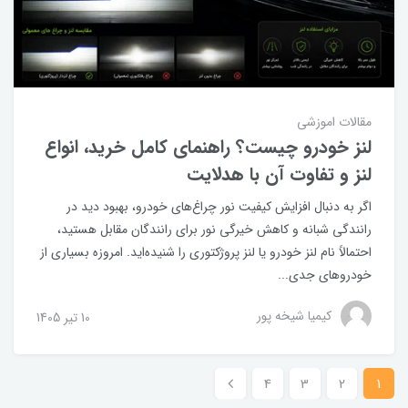
مقالات اموزشی
لنز خودرو چیست؟ راهنمای کامل خرید، انواع
لنز و تفاوت آن با هدلایت
اگر به دنبال افزایش کیفیت نور چراغ‌های خودرو، بهبود دید در
رانندگی شبانه و کاهش خیرگی نور برای رانندگان مقابل هستید،
احتمالاً نام لنز خودرو یا لنز پروژکتوری را شنیده‌اید. امروزه بسیاری از
خودروهای جدی...
کیمیا شیخه پور
10 تير 1405
4
3
2
1