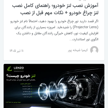
آموزش نصب لنز خودرو؛ راهنمای کامل نصب
لنز چراغ خودرو + نکات مهم قبل از نصب
اگر قصد دارید نور چراغ خودرو را بهبود دهید، احتمالاً نام لنز خودرو
(Projector Lens) را شنیده‌اید. امروزه بسیاری از رانندگان برای
افزایش کیفیت نور، کاهش خیرگی رانندگان مقابل و داشتن یک
الگوی نور استاندارد،...
کیمیا شیخه پور
11 تير 1405