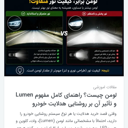
مقالات اموزشی
لومن چیست؟ راهنمای کامل مفهوم Lumen
و تأثیر آن بر روشنایی هدلایت خودرو
وقتی قصد خرید هدلایت یا هر نوع سیستم روشنایی خودرو را
دارید، احتمالاً با مشخصاتی مانند لومن (Lumen)، وات، کلوین و
چیپ LED روبه‌رو می‌شوید. بسیاری از افراد تصور می‌کنند هرچه