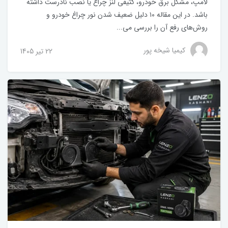
لامپ، مشکل برق خودرو، کثیفی لنز چراغ یا نصب نادرست داشته
باشد. در این مقاله ۱۰ دلیل ضعیف شدن نور چراغ خودرو و
روش‌های رفع آن را بررسی می‌...
کیمیا شیخه پور
22 تير 1405