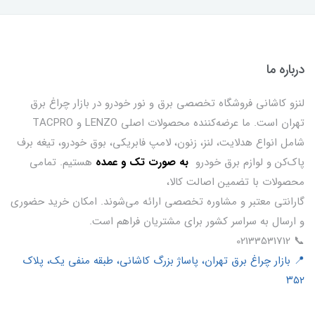
درباره ما
لنزو کاشانی فروشگاه تخصصی برق و نور خودرو در بازار چراغ برق
تهران است. ما عرضه‌کننده محصولات اصلی LENZO و TACPRO
شامل انواع هدلایت، لنز، زنون، لامپ فابریکی، بوق خودرو، تیغه برف
پاک‌کن و لوازم برق خودرو
ب
ه صورت تک و عمده
هستیم. تمامی
محصولات با تضمین اصالت کالا،
گارانتی معتبر و مشاوره تخصصی ارائه می‌شوند. امکان خرید حضوری
و ارسال به سراسر کشور برای مشتریان فراهم است.
📞 02133531712
📍 بازار چراغ برق تهران، پاساژ بزرگ کاشانی، طبقه منفی یک، پلاک
۳۵۲