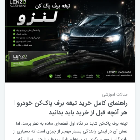
مقالات اموزشی
راهنمای کامل خرید تیغه برف پاک‌کن خودرو |
هر آنچه قبل از خرید باید بدانید
تیغه برف پاک‌کن شاید در نگاه اول قطعه‌ای ساده به نظر برسد، اما
نقش آن در ایمنی رانندگی بسیار مهم‌تر از چیزی است که بسیاری از
رانندگان تصور می‌کنند. در روزهای بارانی، برفی یا حتی زمانی که