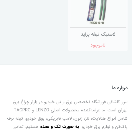
لاستیک تیغه پراید
ناموجود
درباره ما
لنزو کاشانی فروشگاه تخصصی برق و نور خودرو در بازار چراغ برق
تهران است. ما عرضه‌کننده محصولات اصلی LENZO و TACPRO
شامل انواع هدلایت، لنز، زنون، لامپ فابریکی، بوق خودرو، تیغه برف
پاک‌کن و لوازم برق خودرو
ب
ه صورت تک و عمده
هستیم. تمامی