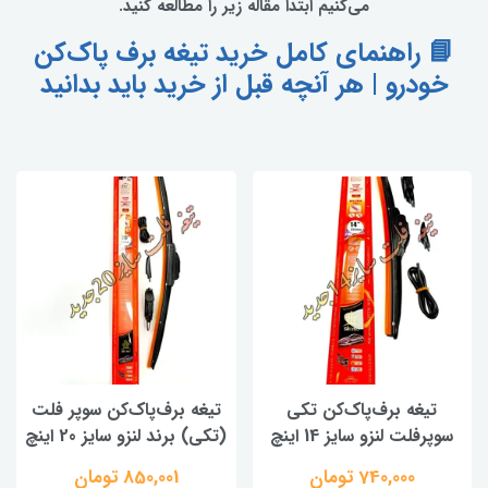
می‌کنیم ابتدا مقاله زیر را مطالعه کنید.
📘 راهنمای کامل خرید تیغه برف پاک‌کن
خودرو | هر آنچه قبل از خرید باید بدانید
تیغه برف‌پاک‌کن تکی
تیغه برف‌پاک‌کن سوپر فلت
سوپرفلت لنزو سایز 14 اینچ
(تکی) برند لنزو سایز 20 اینچ
740,000 تومان
850,001 تومان