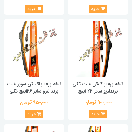
خرید
خرید
تیغه برف‌پاک‌کن فلت تکی
تیغه برف پاک کن سوپر فلت
برندلنزو سایز 22 اینچ
برند لنزو سایز 26اینچ تکی
900,000 تومان
950,000 تومان
خرید
خرید