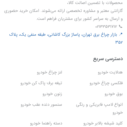
محصولات با تضمین اصالت کالا،
گارانتی معتبر و مشاوره تخصصی ارائه می‌شوند. امکان خرید حضوری
و ارسال به سراسر کشور برای مشتریان فراهم است.
📞 02133531712
📍 بازار چراغ برق تهران، پاساژ بزرگ کاشانی، طبقه منفی یک، پلاک
۳۵۲
دسترسی سریع
هدلایت خودرو
لنز چراغ خودرو
فلکسی چراغ خودرو
تیغه برف پاک کن خودرو
بوق خودرو
زنون خودرو
انواع لامپ فابریکی و رنگی
سنسور دنده عقب خودرو
خودرو
کلید شیشه بالابر خودرو
دسته راهنما خودرو