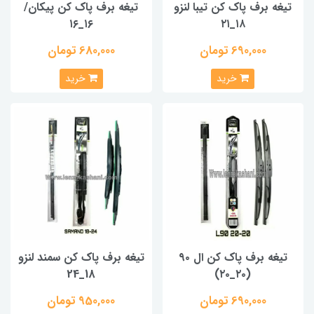
تیغه برف پاک کن تیبا لنزو
تیغه برف پاک کن پیکان/
۱۶_۱۶
۱۸_۲۱
690,000 تومان
680,000 تومان
خرید
خرید
تیغه برف پاک کن ال ۹۰
تیغه برف پاک کن سمند لنزو
18_24
(۲۰_۲۰)
690,000 تومان
950,000 تومان