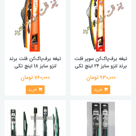
تیغه برف‌پاک‌کن سوپر فلت
تیغه برف‌پاک‌کن فلت برند
برند لنزو سایز ۲۴ اینچ تکی
لنزو سایز 18 اینچ تکی
930,000 تومان
760,000 تومان
خرید
خرید