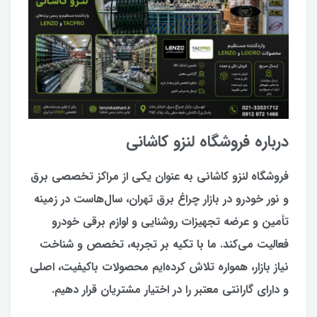
درباره فروشگاه لنزو کاشانی
فروشگاه لنزو کاشانی به عنوان یکی از مراکز تخصصی برق
و نور خودرو در بازار چراغ برق تهران، سال‌هاست در زمینه
تأمین و عرضه تجهیزات روشنایی و لوازم برقی خودرو
فعالیت می‌کند. ما با تکیه بر تجربه، تخصص و شناخت
نیاز بازار، همواره تلاش کرده‌ایم محصولات باکیفیت، اصلی
و دارای گارانتی معتبر را در اختیار مشتریان قرار دهیم.