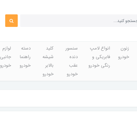
زنون
انواع لامپ
سنسور
کلید
دسته
لوازم
خودرو
فابریکی و
دنده
شیشه
راهنما
جانبی
رنگی خودرو
عقب
بالابر
خودرو
خودرو
خودرو
خودرو