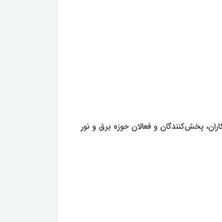
TACPRO، آماده همکاری با فروشگاه‌ها، همکاران، پخش‌کنندگان و فعالان حوزه برق و نور