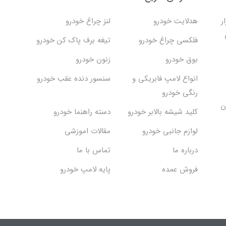
ر
هدلایت خودرو
لنز چراغ خودرو
فلکسی چراغ خودرو
تیغه برف پاک کن خودرو
بوق خودرو
زنون خودرو
انواع لامپ فابریکی و
سنسور دنده عقب خودرو
رنگی خودرو
ن
کلید شیشه بالابر خودرو
دسته راهنما خودرو
لوازم جانبی خودرو
مقالات اموزشی
درباره ما
تماس با ما
فروش عمده
پایه لامپ خودرو