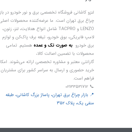
لنزو کاشانی فروشگاه تخصصی برق و نور خودرو در بازا
چراغ برق تهران است. ما عرضه‌کننده محصولات اصلی
LENZO و TACPRO شامل انواع هدلایت، لنز، زنون،
لامپ فابریکی، بوق خودرو، تیغه برف پاک‌کن و لوازم
برق خودرو
ب
ه صورت تک و عمده
هستیم. تمامی
محصولات با تضمین اصالت کالا،
گارانتی معتبر و مشاوره تخصصی ارائه می‌شوند. امکا
خرید حضوری و ارسال به سراسر کشور برای مشتریان
فراهم است.
📞 02133531712
📍 بازار چراغ برق تهران، پاساژ بزرگ کاشانی، طبقه
منفی یک، پلاک ۳۵۲