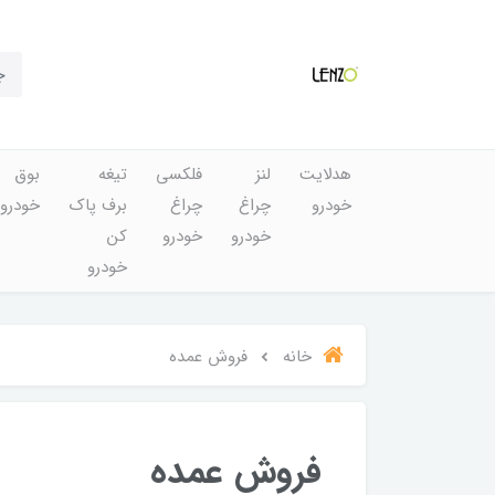
هدلایت
لنز
فلکسی
تیغه
بوق
خودرو
چراغ
چراغ
برف پاک
خودرو
خودرو
خودرو
کن
خودرو
خانه
فروش عمده
فروش عمده