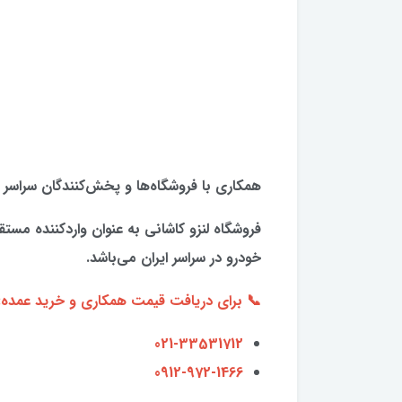
همکاری با فروشگاه‌ها و پخش‌کنندگان سراسر 
خودرو در سراسر ایران می‌باشد.
📞 برای دریافت قیمت همکاری و خرید عمده:
021-33531712
0912-972-1466