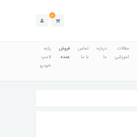
0
مقالات
درباره
تماس
فروش
پایه
اموزشی
ما
با ما
عمده
لامپ
خودرو