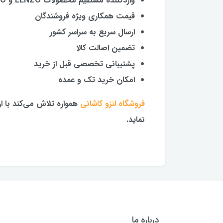
واردکننده مستقیم محصولات LENZO و TACPRO
قیمت همکاری ویژه فروشندگان
ارسال سریع به سراسر کشور
تضمین اصالت کالا
پشتیبانی تخصصی قبل از خرید
امکان خرید تک و عمده
فروشگاه لنزو کاشانی
همواره تلاش می‌کند با 
نماید.
درباره ما