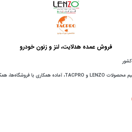
فروش عمده هدلایت، لنز و زنون خودرو
کشور
فروشگاه لنزو کاشانی به عنوان واردکننده مستقیم محصولات LENZO و 