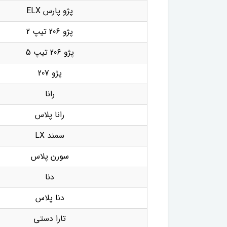
پژو پارس ELX
پژو 206 تیپ 2
پژو 206 تیپ 5
پژو 207
رانا
رانا پلاس
سمند LX
سورن پلاس
دنا
دنا پلاس
تارا دستی