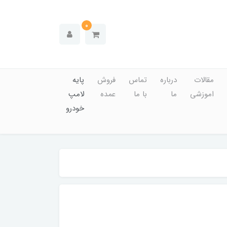
0
مقالات
درباره
تماس
فروش
پایه
اموزشی
ما
با ما
عمده
لامپ
خودرو