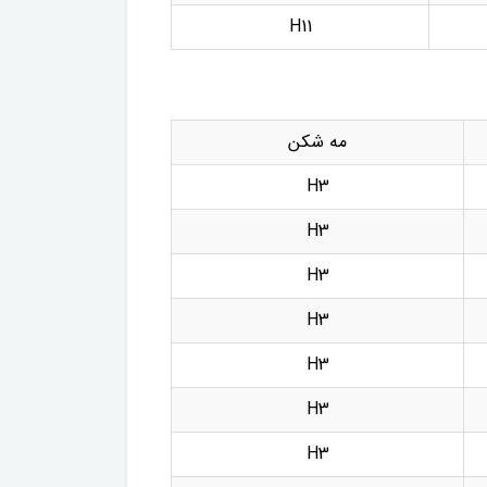
H11
مه شکن
H3
H3
H3
H3
H3
H3
H3