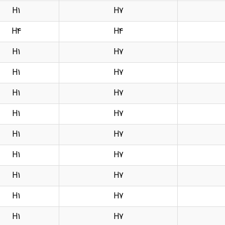
H1
H7
H4
H4
H1
H7
H1
H7
H1
H7
H1
H7
H1
H7
H1
H7
H1
H7
H1
H7
H1
H7