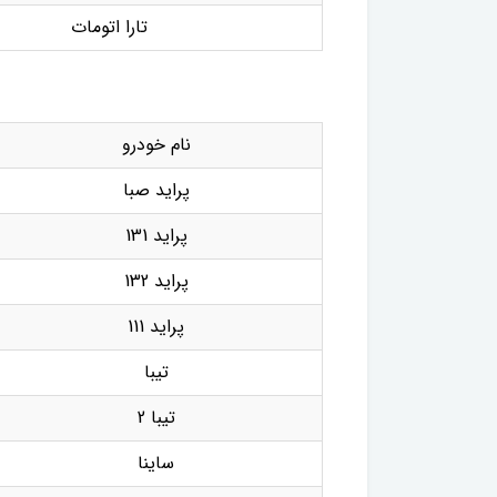
تارا اتومات
نام خودرو
پراید صبا
پراید 131
پراید 132
پراید 111
تیبا
تیبا 2
ساینا