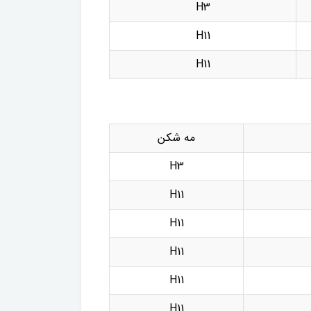
H3
H11
H11
مه شکن
H3
H11
H11
H11
H11
H11