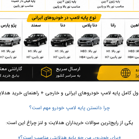
ل کامل پایه لامپ خودروهای ایرانی و خارجی + راهنمای خرید هدلا
چرا دانستن پایه لامپ خودرو مهم است؟
یکی از رایج‌ترین سوالات خریداران هدلایت و لنز چراغ این است:
«برای خودروی من چه پایه هدلایتی مناسب است؟»