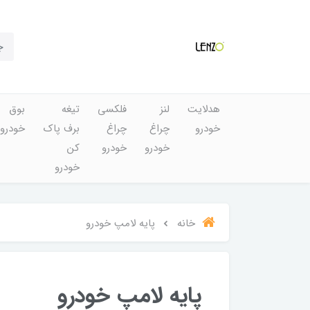
هدلایت
لنز
فلکسی
تیغه
بوق
خودرو
چراغ
چراغ
برف پاک
خودرو
خودرو
خودرو
کن
خودرو
خانه
پایه لامپ خودرو
پایه لامپ خودرو