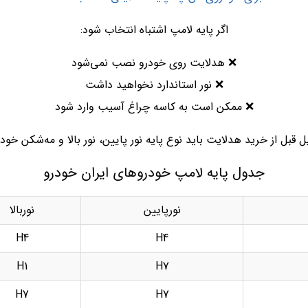
اگر پایه لامپ اشتباه انتخاب شود:
❌ هدلایت روی خودرو نصب نمی‌شود
❌ نور استاندارد نخواهید داشت
❌ ممکن است به کاسه چراغ آسیب وارد شود
 قبل از خرید هدلایت باید نوع پایه نور پایین، نور بالا و مه‌شکن خودرو
جدول پایه لامپ خودروهای ایران خودرو
نورپایین
نوربالا
H4
H4
H1
H7
H7
H7