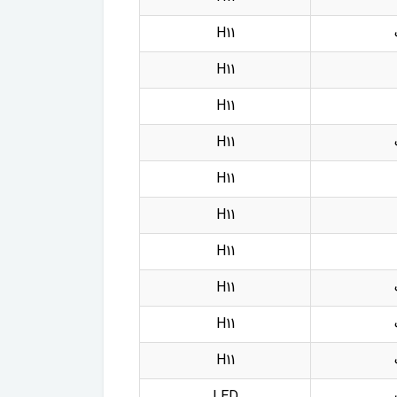
H11
H11
H11
H11
H11
H11
H11
H11
H11
H11
LED