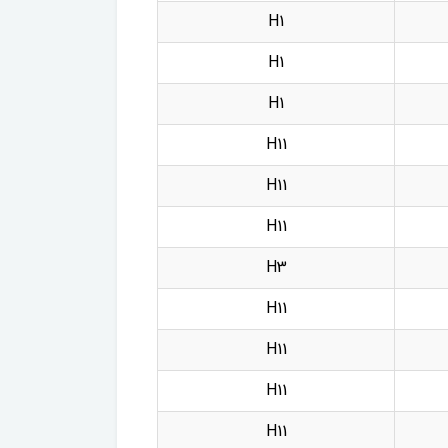
H1
H1
H1
H11
H11
H11
H3
H11
H11
H11
H11