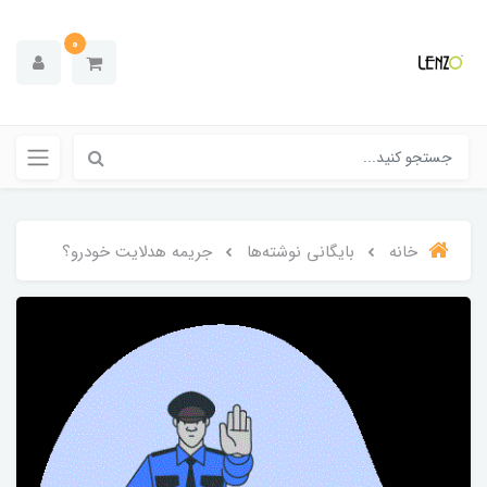
0
خانه
بایگانی نوشته‌ها
جریمه هدلایت خودرو؟