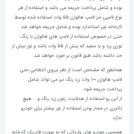
بوده و شامل پرداخت جريمه مي باشد و استفاده از هر
نوع لامپي جز لامپ هالوژن ٥٥ وات استفاده شده توسط
كارخانه غير استاندارد بوده و شامل جريمه خواهد شد
حتي در خصوص استفاده از لامپ هاي هالوژن با رنگ
نوري زرد و يا سفيد كه بيش از ٥٥ وات باشد و نور بيش از
حد داشته باشد طبق قانون بر خورد خواهد شد.
همانطور كه مشخص است از نظر نيروي انتظامي حتي
لامپ هالوژن ١٠٠ وات زرد رنگ نيز مي تواند شامل
پرداخت جريمه شود.
از اين رو استفاده از هدلايت، زنون زرد رنگ و … هيچ
تاثيري در مجاز بودن استفاده از نور بيشتر براي خودرو
ندارد.
همچنين خودرو هاي وارداتي كه به صورت فابريك كارخانه