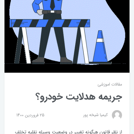
مقالات اموزشی
جریمه هدلایت خودرو؟
کیمیا شیخه پور
25 فروردین 1400
از نظر قانون هرگونه تغيير در وضعيت وسيله نقليه تخلف