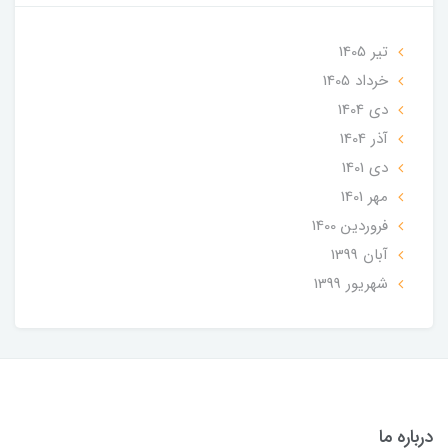
تير 1405
خرداد 1405
دی 1404
آذر 1404
دی 1401
مهر 1401
فروردین 1400
آبان 1399
شهریور 1399
درباره ما