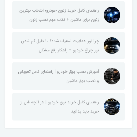
راهنمای کامل خرید زنون خودرو؛ انتخاب بهترین
زنون برای ماشین + نکات مهم نصب زنون
چرا نور هدلایت ضعیف شده؟ ۱۰ دلیل کم شدن
نور چراغ خودرو + راهکار رفع مشکل
آموزش نصب بوق خودرو | راهنمای کامل تعویض
و نصب بوق ماشین
راهنمای کامل خرید بوق خودرو | هر آنچه قبل از
خرید باید بدانید