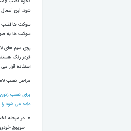
نحوه نصب لامپ 
شود. این اتصال 
سوکت ها اغلب ب
سوکت ها به صورت
روی سیم های لا
قرمز رنگ هستند
استفاده قرار می 
مراحل نصب لام
برای نصب زنون 
داده می شود را 
در مرحله نخس
سوییچ خودرو 