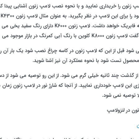
امپ زنون را خریداری نمایید و با نحوه نصب لامپ زنون آشنایی پیدا ک
رن
کمرنگ نزدیک به فابریک خواهد داشت. لامپ زنون K6000 دارای رنگ 
 با رنگ آبی کمرنگ در بازار موجود می باشد.
 شود قبل از این که لامپ زنون در کاسه چراغ نصب شود یک بار آن را
 محصول تست شود با نحوه عملکرد آن نیز آشنا شوید.
ز گذشت چند ثانیه خیلی گرم می شود. از این رو توصیه می شود از د
ی این لامپ خودداری نمایید. از آنجا که شارژ نور در لامپ زنون زمان 
الا توصیه نمی شود.