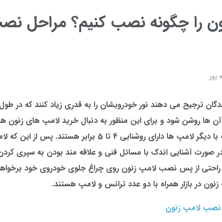
ون را چگونه نصب کنیم؟ مراحل نص
 پور
نندگان ترجیح می دهند نور خودرویشان را به قدری زیاد کنند که در طو
آن ها روشن شود و برای این منظور به دنبال خرید لامپ های زنون ه
زنون“ در مقایسه با دیگر لامپ ها دارای روشنایی 4 تا 5 برابر هستند. پس
ر صورت آشنایی اندک با مسائل فنی و علاقه مند بودن به سپری کردن
راحتی از پس نصب لامپ زنون روی چراغ جلوی خودروی خود برخواهید
نون در بازار همراه با دو عدد ترانس و لامپ هستند.
ز نصب لامپ زنون