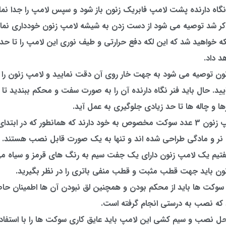
 نگاه دارنده پشت لامپ فابریک زنون باز شود و سپس لامپ را جدا نما
کر شد توصیه می شود از دست زدن به شیشه لامپ زنون خودداری نمایی
که خواهید شد که این لکه دفع حرارتی و طیف نوری این لامپ را تا ح
هد داد.
ون توصیه می شود به جهت خار روی آن دقت نمایید و لامپ زنون را
د. حال باید فنر نگاه دارنده آن را به صورت سفت و محکم ببندید تا ا
ا و چاله ها تا حد زیادی جلوگیری به عمل آید.
ترانس و لامپ زنون 3 عدد سوکت مخصوص به خود دارند که همانطور که در ابت
نر و مادگی طراحی شده اند و تنها به یک صورت قابل نصب هستند.
فتیم یک لامپ زنون دارای یک جفت سیم به رنگ های قرمز و سیاه می
ون باید جهت قطب مثبت و قطب منفی باتری را در نظر بگیرید.
سوکت ها باید از محکم بودن و همچنین لق نبودن آن ها اطمینان حاص
که نصب به درستی انجام گرفته است.
حل نصب و سیم کشی این لامپ باید عایق کاری سوکت ها را با استفاده ا