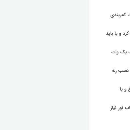
ت کمربندی
رد و یا باید
ی باشد که در حقیقت یک وات
گیرد، نصب رله
 و یا
 نور نیاز