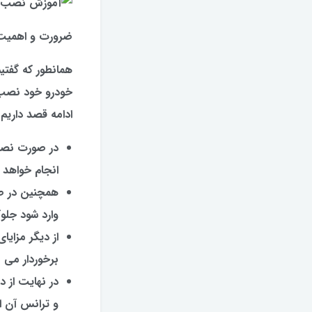
ضرورت و اهمیت
همانطور که گفتی
خودرو خود نصب ن
ادامه قصد داریم
در صورت نصب 
انجام خواهد 
همچنین در ص
وارد شود جلو
از دیگر مزایا
برخوردار می ب
در نهایت از 
و ترانس آن اش