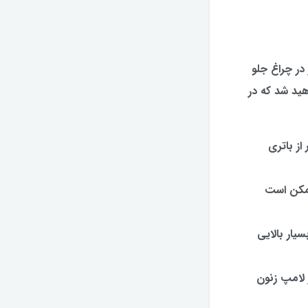
در چراغ جلو
هید شد که در
از باتری
ممکن است
یار بالایی
 لامپ زنون