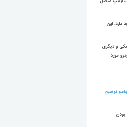
یک لامپ متصل
دارد. این
شکی و دیگری
رو مورد
جامع توضیح
 بودن