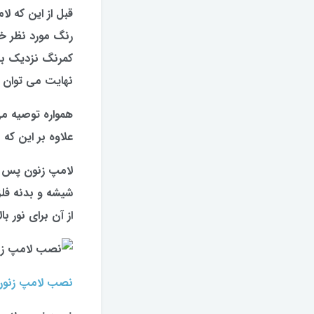
قبل از این که ل
نهایت می توان گفت لامپ زنون K8000 کلوین
همواره توصیه می
علاوه بر این که
لامپ زنون پس ا
شیشه و بدنه فلز
از آن برای نور ب
نصب لامپ زنون