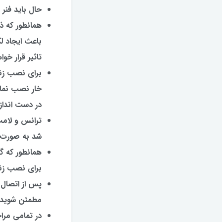
حال باید فنر
همانطور که ذ
باعث ایجاد ل
تاثیر قرار خوا
برای نصب زن
خار نصب نمایی
در دست اندازه
شد به صورت 
همانطور که گ
برای نصب زن
پس از اتصال 
مطمئن شوید 
در تمامی مرا