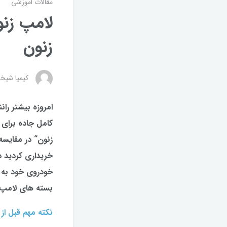
مقالات اموزشی
لامپ زن
زنون
کیمیا شیخه
امروزه بیشتر را
کامل جاده برای 
خریداری کردید د
خودروی خود به 
بسته های لامپ ز
نکته مهم قبل ا