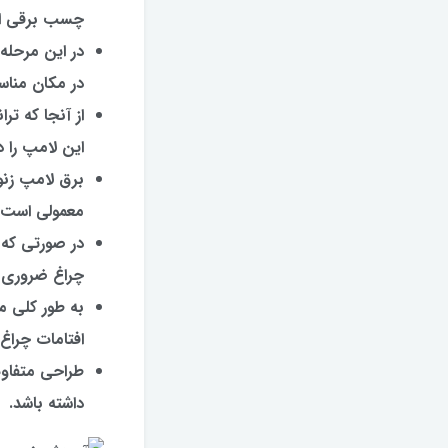
چسب برقی ان
در این مرحله
در مکان مناس
از آنجا که تر
این لامپ را 
معمولی است 
چراغ ضروری خ
به طور کلی می
افتامات چراغ 
طراحی متفاوت
داشته باشد.