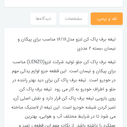
نقد و برسی:
مشخصات
دیدگاه‌ها
تیغه برف پاک کن لنزو مدل۱۶/۱۶ مناسب برای پیکان و
نیسان ،بسته 2 عددی
تیغه برف پاک کن جلو تولید شرکت لنزو(LENZO) مناسب
برای پیکان و نیسان است. این قطعه جزو لوازم یدکی مهم
در خودرو است. تیغه برف پاک کن برای دید بهتر راننده در
جلو و اطراف خودرو به کار می رود. تیغه برف پاک کن
روی بازویی تیغه برف پاک کن قرار دارد و نقش اصلی آن،
تمیز کردن شیشه خودرو است. این تیغه از لاستیک ساخته
می شود تا در شرایط مختلف آب و هوایی، بهترین
عملکرد را داشته باشد. از نکات مهم این قطعه ، تمیز و