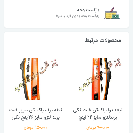
بازگشت وجه
بازگشت وجه بدون قید و شرط
محصولات مرتبط
تیغه برف‌پاک‌کن فلت تکی
تیغه برف پاک کن سوپر فلت
برندلنزو سایز 22 اینچ
برند لنزو سایز 26اینچ تکی
900,000 تومان
950,000 تومان