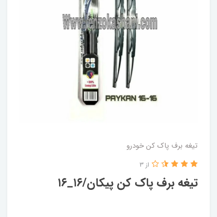
تیغه برف پاک کن خودرو
از 3
تیغه برف پاک کن پیکان/۱۶_۱۶