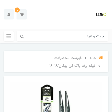
0
خانه
فهرست محصولات
تیغه برف پاک کن پیکان/۱۶_۱۶