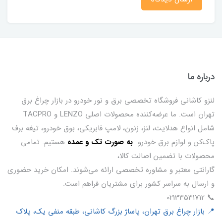
درباره ما
لنزو کاشانی فروشگاه تخصصی برق و نور خودرو در بازار چراغ برق
تهران است. ما عرضه‌کننده محصولات اصلی LENZO و TACPRO
شامل انواع هدلایت، لنز، زنون، لامپ فابریکی، بوق خودرو، تیغه برف
پاک‌کن و لوازم برق خودرو
ب
ه صورت تک و عمده
هستیم. تمامی
محصولات با تضمین اصالت کالا،
گارانتی معتبر و مشاوره تخصصی ارائه می‌شوند. امکان خرید حضوری
و ارسال به سراسر کشور برای مشتریان فراهم است.
📞 02133531712
📍 بازار چراغ برق تهران، پاساژ بزرگ کاشانی، طبقه منفی یک، پلاک