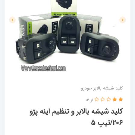
کلید شیشه بالابر خودرو
از 13
کلید شیشه بالابر و تنظیم اینه پژو
206/تیپ 5