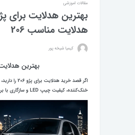
مقالات اموزشی
هدلایت مناسب 206
کیمیا شیخه پور
بهترین هدلایت برای پ
اگر قصد خرید ه
خنک‌کننده، کیفیت چیپ LED و سازگاری با برق خودرو توجه کنید.