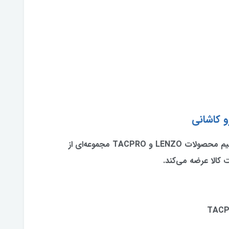
و کاشانی
فروشگاه لنزو کاشانی به عنوان واردکننده مستقیم محصولات LENZO و TACPRO مجموعه‌ای از
 کالا عرضه می‌کند.