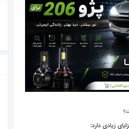
یای زیادی دارد: