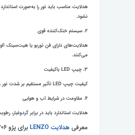
هدلایت مناسب باید نور را به‌صورت استاندار
نشود.
2. سیستم خنک‌کننده قوی
هدلایت‌های دارای فن توربو یا هیت‌سینک آلومی
می‌کنند.
3. چیپ LED باکیفیت
کیفیت چیپ LED تأثیر مستقیم بر شدت نور و دوام محصول دارد.
4. مقاومت در شرایط آب و هوایی
هدلایت استاندارد باید در برابر گردوغبار، رطو
معرفی
هدلایت LENZO
برای پژو 206