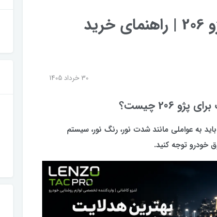
بهترین هدلایت برای پژو 206 | راهنمای خرید
30 خرداد 1405
ژو 206 چیست؟
دلایت برای پژو 206 را دارید، باید به عواملی مانند شدت نور، رنگ نور، سیستم