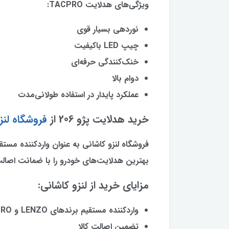
ویژگی‌های هدلایت TACPRO:
نوردهی بسیار قوی
چیپ LED باکیفیت
خنک‌کنندگی حرفه‌ای
دوام بالا
عملکرد پایدار در استفاده طولانی‌مدت
خرید هدلایت پژو 206 از
فروشگاه لنز
بهترین هدلایت‌های خودرو را با ضمانت اصالت
مزایای خرید از لنزو کاشانی:
واردکننده مستقیم برندهای LENZO و TACPRO
تضمین اصالت کالا