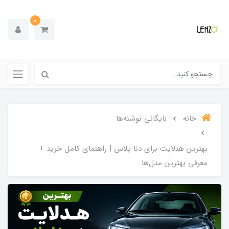
0
خانه
بایگانی نوشته‌ها
بهترین هدلایت برای دنا پلاس | راهنمای کامل خرید +
معرفی بهترین مدل‌ها