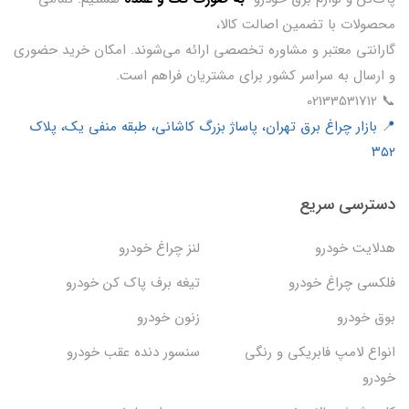
محصولات با تضمین اصالت کالا،
گارانتی معتبر و مشاوره تخصصی ارائه می‌شوند. امکان خرید حضوری
و ارسال به سراسر کشور برای مشتریان فراهم است.
📞 02133531712
📍 بازار چراغ برق تهران، پاساژ بزرگ کاشانی، طبقه منفی یک، پلاک
۳۵۲
دسترسی سریع
هدلایت خودرو
لنز چراغ خودرو
فلکسی چراغ خودرو
تیغه برف پاک کن خودرو
بوق خودرو
زنون خودرو
انواع لامپ فابریکی و رنگی
سنسور دنده عقب خودرو
خودرو