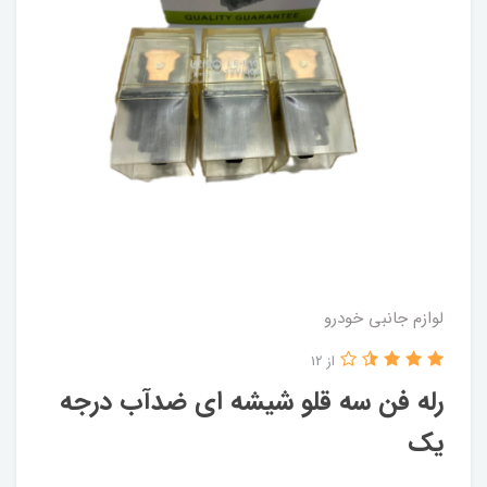
لوازم جانبی خودرو
از 12
رله فن سه قلو شیشه ای ضدآب درجه
یک