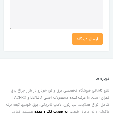
ارسال دیدگاه
درباره ما
لنزو کاشانی فروشگاه تخصصی برق و نور خودرو در بازار چراغ برق
تهران است. ما عرضه‌کننده محصولات اصلی LENZO و TACPRO
شامل انواع هدلایت، لنز، زنون، لامپ فابریکی، بوق خودرو، تیغه برف
پاک‌کن و لوازم برق خودرو
ب
ه صورت تک و عمده
هستیم. تمامی