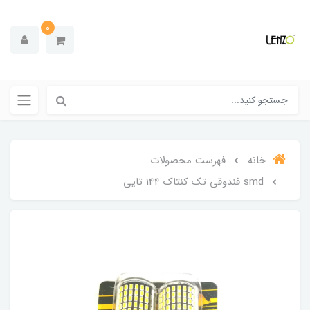
0
خانه
فهرست محصولات
smd فندوقی تک کنتاک 144 تایی