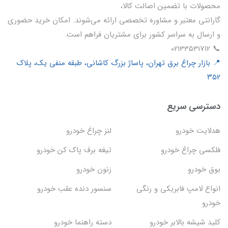
محصولات با تضمین اصالت کالا،
گارانتی معتبر و مشاوره تخصصی ارائه می‌شوند. امکان خرید حضوری
و ارسال به سراسر کشور برای مشتریان فراهم است.
📞 02133531712
📍 بازار چراغ برق تهران، پاساژ بزرگ کاشانی، طبقه منفی یک، پلاک
۳۵۲
دسترسی سریع
هدلایت خودرو
لنز چراغ خودرو
فلکسی چراغ خودرو
تیغه برف پاک کن خودرو
بوق خودرو
زنون خودرو
انواع لامپ فابریکی و رنگی
سنسور دنده عقب خودرو
خودرو
کلید شیشه بالابر خودرو
دسته راهنما خودرو