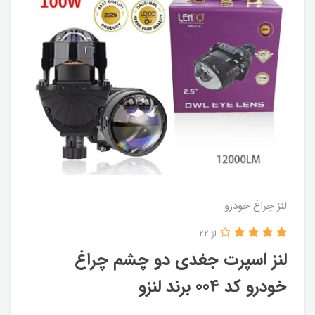
لنز چراغ خودرو
از 22
لنز اسپرت جغدی دو چشم چراغ
خودرو کد 004 برند لنزو