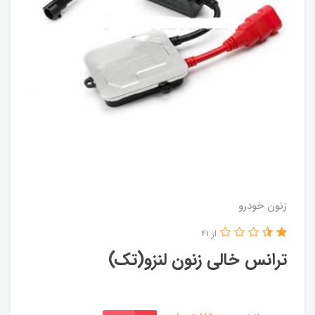
زنون خودرو
از 41
ترانس خالی زنون لنزو(تک)