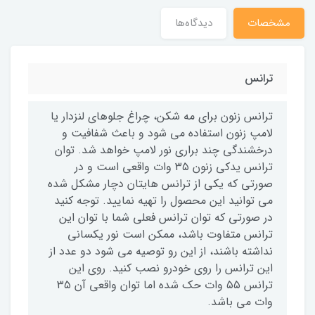
مشخصات
دیدگاه‌ها
ترانس
ترانس زنون برای مه شکن، چراغ جلوهای لنزدار یا
لامپ زنون استفاده می شود و باعث شفافیت و
درخشندگی چند براری نور لامپ خواهد شد. توان
ترانس یدکی زنون ۳۵ وات واقعی است و در
صورتی که یکی از ترانس هایتان دچار مشکل شده
می توانید این محصول را تهیه نمایید. توجه کنید
در صورتی که توان ترانس فعلی شما با توان این
ترانس متفاوت باشد، ممکن است نور یکسانی
نداشته باشند، از این رو توصیه می شود دو عدد از
این ترانس را روی خودرو نصب کنید. روی این
ترانس ۵۵ وات حک شده اما توان واقعی آن ۳۵
وات می باشد.