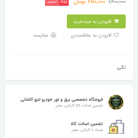
750,000
تومان
1,200,000
تخفیف
38٪
افزودن به سبدخرید
افزودن به علاقه‌مندی
مقایسه
تکی
فروشگاه تخصصی برق و نور خودرو لنزو کاشانی
تضمین اصالت کالا گارانتی معتبر
تضمین اصالت کالا
همراه با گارانتی معتبر