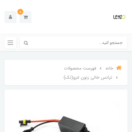
0
خانه
فهرست محصولات
ترانس خالی زنون لنزو(تک)