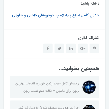
داشته باشید.
جدول کامل انواع پایه لامپ خودروهای داخلی و خارجی
اشتراک گذاری
همچنین بخوانید...
راهنمای کامل خرید زنون خودرو؛ انتخاب بهترین
زنون برای ماشین + نکات مهم نصب زنون
چرا نور هدلایت ضعیف شده؟ ۱۰ دلیل کم شدن