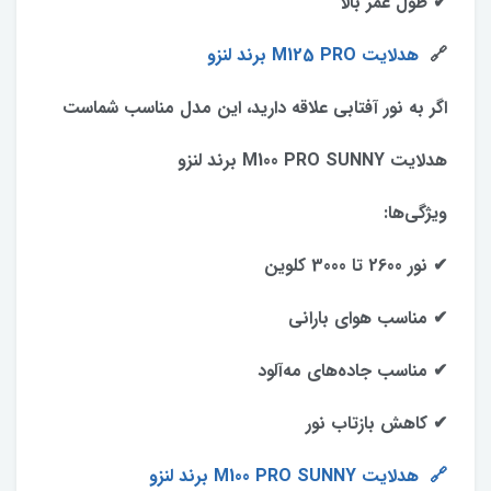
✔ طول عمر بالا
🔗
هدلایت M125 PRO برند لنزو
اگر به نور آفتابی علاقه دارید، این مدل مناسب شماست
هدلایت M100 PRO SUNNY برند لنزو
ویژگی‌ها:
✔ نور 2600 تا 3000 کلوین
✔ مناسب هوای بارانی
✔ مناسب جاده‌های مه‌آلود
✔ کاهش بازتاب نور
🔗
هدلایت M100 PRO SUNNY برند لنزو