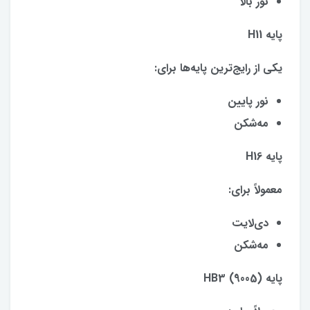
نور بالا
پایه H11
یکی از رایج‌ترین پایه‌ها برای:
نور پایین
مه‌شکن
پایه H16
معمولاً برای:
دی‌لایت
مه‌شکن
پایه HB3 (9005)