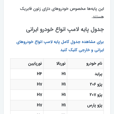
این پایه‌ها مخصوص خودروهای دارای زنون فابریک
هستند.
جدول پایه لامپ انواع خودرو ایرانی
برای مشاهده جدول کامل پایه لامپ انواع خودروهای
ایرانی و خارجی کلیک کنید
نام خودرو
نوربالا
نورپایین
پراید
H1
H4
پژو 206
H1
H7
پژو 207
H1
H7
پژو پارس
H1
H7