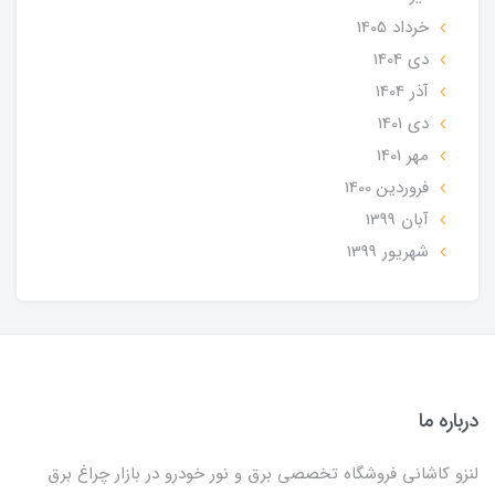
خرداد 1405
دی 1404
آذر 1404
دی 1401
مهر 1401
فروردین 1400
آبان 1399
شهریور 1399
درباره ما
لنزو کاشانی فروشگاه تخصصی برق و نور خودرو در بازار چراغ برق