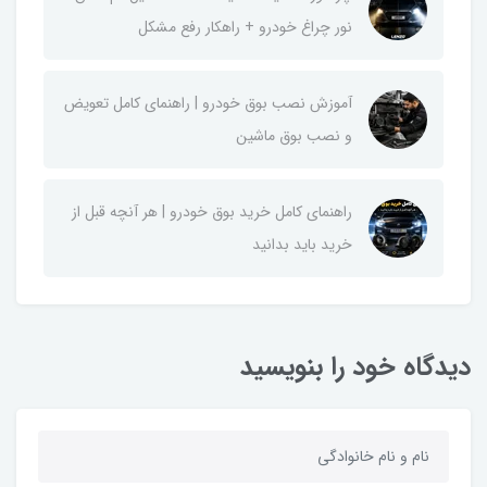
نور چراغ خودرو + راهکار رفع مشکل
آموزش نصب بوق خودرو | راهنمای کامل تعویض
و نصب بوق ماشین
راهنمای کامل خرید بوق خودرو | هر آنچه قبل از
خرید باید بدانید
دیدگاه خود را بنویسید