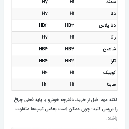
سمند
H1
H7
دنا
H1
H7
دنا پلاس
HB3
HB4
رانا
H1
H7
شاهین
HB3
HB4
تارا
HB3
HB4
کوییک
H1
H4
ساینا
H1
H4
نکته مهم: قبل از خرید، دفترچه خودرو یا پایه فعلی چراغ
را بررسی کنید؛ چون ممکن است بعضی تیپ‌ها متفاوت
باشند.