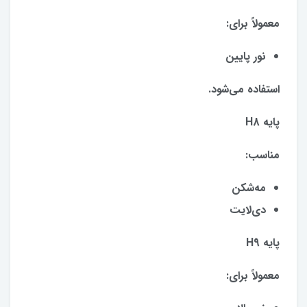
معمولاً برای:
نور پایین
استفاده می‌شود.
پایه H8
مناسب:
مه‌شکن
دی‌لایت
پایه H9
معمولاً برای: