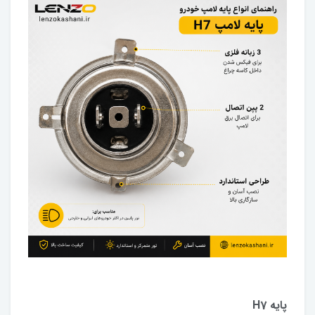
پایه H7