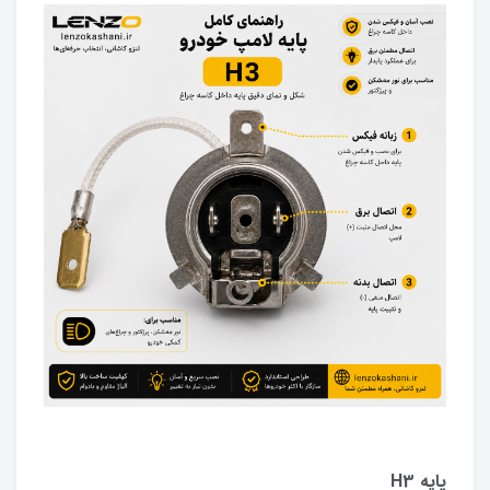
پایه H3