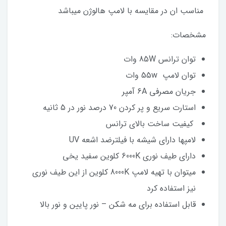
مناسب ان در مقایسه با لامپ هالوژن میباشد
مشخصات:
توان ترانس 85W وات
توان لامپ 55w وات
جریان مصرفی 6A آمپر
استارت سریع و پر کردن 70 درصد نور در 5 ثانیه
کیفیت ساخت بالای ترانس
لامپها دارای شیشه با فیلترضد اشعه UV
دارای طیف نوری 6000K کلوین سفید یخی
میتوان با تهیه لامپ 8000K کلوین از این طیف نوری
نیز استفاده کرد
قابل استفاده برای مه شکن – نور پایین و نور بالا