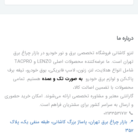
درباره ما
لنزو کاشانی فروشگاه تخصصی برق و نور خودرو در بازار چراغ برق
تهران است. ما عرضه‌کننده محصولات اصلی LENZO و TACPRO
شامل انواع هدلایت، لنز، زنون، لامپ فابریکی، بوق خودرو، تیغه برف
پاک‌کن و لوازم برق خودرو
ب
ه صورت تک و عمده
هستیم. تمامی
محصولات با تضمین اصالت کالا،
گارانتی معتبر و مشاوره تخصصی ارائه می‌شوند. امکان خرید حضوری
و ارسال به سراسر کشور برای مشتریان فراهم است.
📞 02133531712
📍 بازار چراغ برق تهران، پاساژ بزرگ کاشانی، طبقه منفی یک، پلاک
۳۵۲