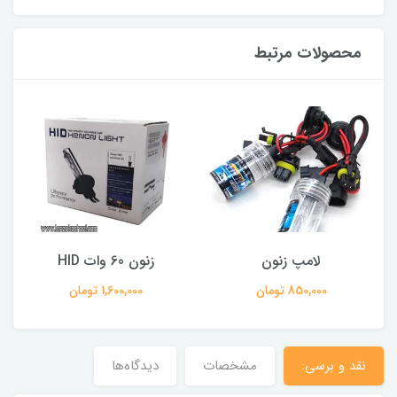
محصولات مرتبط
لامپ زنون
زنون 60 وات HID
850,000 تومان
1,600,000 تومان
نقد و برسی:
مشخصات
دیدگاه‌ها