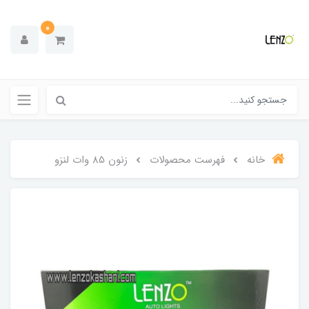
0
خانه
فهرست محصولات
زنون 85 وات لنزو