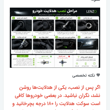
💚 نکته تخصصی
اگر پس از نصب، یکی از هدلایت‌ها روشن
نشد، نگران نباشید. در بعضی خودروها کافی
است سوکت هدلایت را ۱۸۰ درجه بچرخانید و