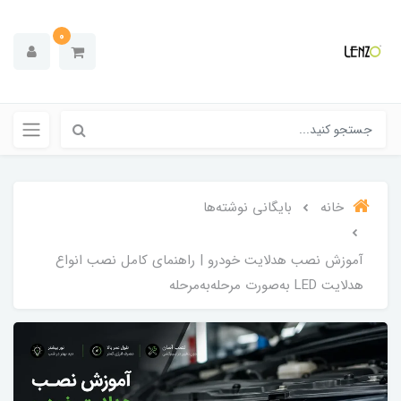
0
خانه
بایگانی نوشته‌ها
آموزش نصب هدلایت خودرو | راهنمای کامل نصب انواع
هدلایت LED به‌صورت مرحله‌به‌مرحله