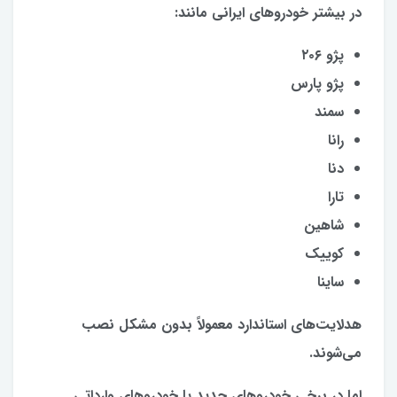
در بیشتر خودروهای ایرانی مانند:
پژو ۲۰۶
پژو پارس
سمند
رانا
دنا
تارا
شاهین
کوییک
ساینا
هدلایت‌های استاندارد معمولاً بدون مشکل نصب
می‌شوند.
اما در برخی خودروهای جدید یا خودروهای وارداتی