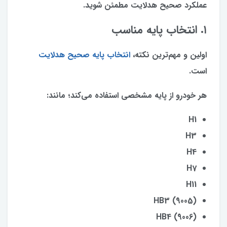
عملکرد صحیح هدلایت مطمئن شوید.
۱. انتخاب پایه مناسب
اولین و مهم‌ترین نکته،
انتخاب پایه صحیح هدلایت
است.
هر خودرو از پایه مشخصی استفاده می‌کند؛ مانند:
H1
H3
H4
H7
H11
HB3 (9005)
HB4 (9006)