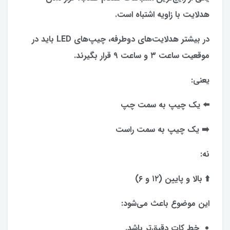
هدلایت با زاویه اشتباه است.
در بیشتر هدلایت‌های دوطرفه، چیپ‌های LED باید در
موقعیت ساعت ۳ و ساعت ۹ قرار بگیرند.
یعنی:
⬅️ یک چیپ به سمت چپ
➡️ یک چیپ به سمت راست
نه:
⬆️ بالا و پایین (۱۲ و ۶)
این موضوع باعث می‌شود:
خط کات دقیق‌تر باشد.