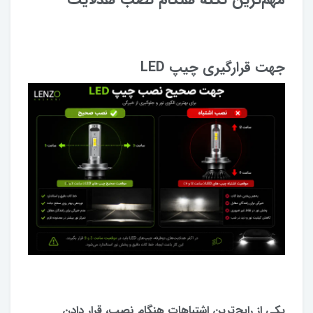
جهت قرارگیری چیپ LED
یکی از رایج‌ترین اشتباهات هنگام نصب، قرار دادن