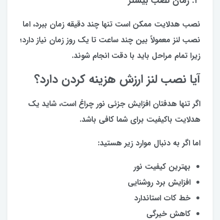
۳. زمان نصب بیشتر
نصب هدلایت ممکن است تنها چند دقیقه زمان ببرد، اما
نصب لنز معمولاً بین چند ساعت تا یک روز زمان نیاز دارد؛
زیرا تمام مراحل باید با دقت انجام شوند.
آیا نصب لنز ارزش هزینه کردن دارد؟
اگر تنها هدفتان افزایش جزئی نور چراغ است، شاید یک
هدلایت باکیفیت برای شما کافی باشد.
اما اگر به دنبال موارد زیر هستید:
بهترین کیفیت نور
افزایش برد روشنایی
خط کات استاندارد
کاهش خیرگی