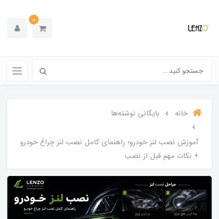
0
خانه
بایگانی نوشته‌ها
آموزش نصب لنز خودرو؛ راهنمای کامل نصب لنز چراغ خودرو
+ نکات مهم قبل از نصب