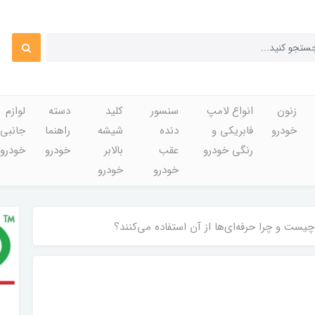
زنون
انواع لامپ
سنسور
کلید
دسته
لوازم
خودرو
فابریکی و
دنده
شیشه
راهنما
جانبی
رنگی خودرو
عقب
بالابر
خودرو
خودرو
خودرو
خودرو
چیست و چرا حرفه‌ای‌ها از آن استفاده می‌کنند؟