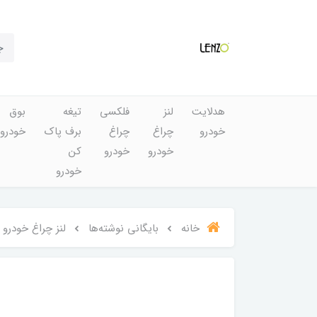
هدلایت
لنز
فلکسی
تیغه
بوق
خودرو
چراغ
چراغ
برف پاک
خودرو
خودرو
خودرو
کن
خودرو
خانه
بایگانی نوشته‌ها
لنز چراغ خودرو 