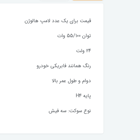
قیمت برای یک عدد لامپ هالوژن
توان 55/100 وات
24 ولت
رنگ همانند فابریکی خودرو
دوام و طول عمر بالا
پایه H4
نوع سوکت: سه فیش