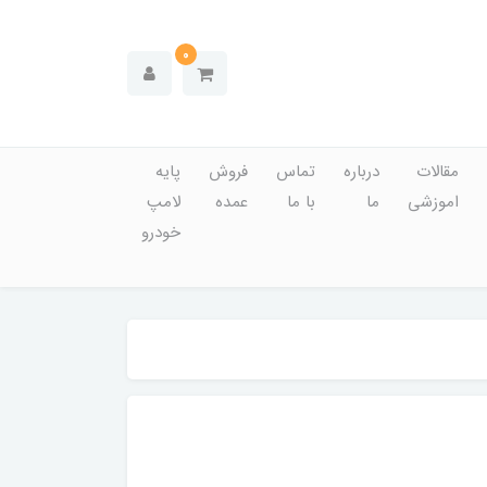
0
مقالات
درباره
تماس
فروش
پایه
اموزشی
ما
با ما
عمده
لامپ
خودرو