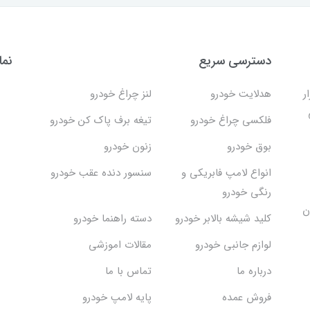
دسترسی سریع
نما
ر
هدلایت خودرو
لنز چراغ خودرو
فلکسی چراغ خودرو
تیغه برف پاک کن خودرو
بوق خودرو
زنون خودرو
انواع لامپ فابریکی و
سنسور دنده عقب خودرو
رنگی خودرو
ن
کلید شیشه بالابر خودرو
دسته راهنما خودرو
لوازم جانبی خودرو
مقالات اموزشی
درباره ما
تماس با ما
فروش عمده
پایه لامپ خودرو