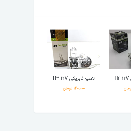
H
لامپ فابریکی H3 12V
لامپ فابریکی H 1 12V
140,000 تومان
140,000 تومان