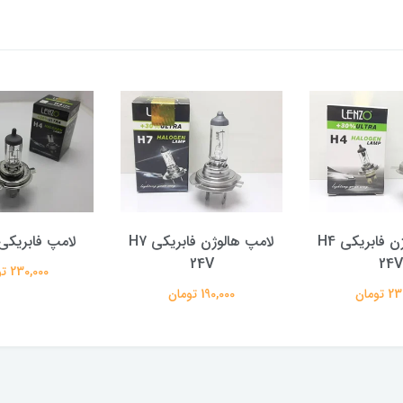
لامپ هالوژن فابریکی H4
لامپ هالوژن فابریکی H7
لامپ فابریکی 4 12V
24V
24V
230,000 تومان
تومان
190,000 تومان