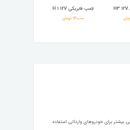
H
لامپ فابریکی H 1 12V
لامپ فابریکی H 7 12V
140,000 تومان
190,000 تومان
ی بیشتر برای خودروهای وارداتی استفاده