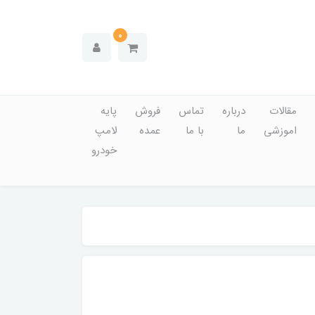
0
مقالات
درباره
تماس
فروش
پایه
اموزشی
ما
با ما
عمده
لامپ
خودرو