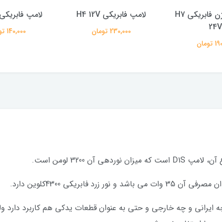
لامپ هالوژن فابریکی H7
لامپ فابریکی H4 12V
لامپ فابریکی 3 12V
24V
230,000 تومان
140,000 تومان
تومان
 آن 3200 لومن است.
چه ایرانی و چه خارجی و حتی به عنوان قطعات یدکی هم کاربرد دارد ول