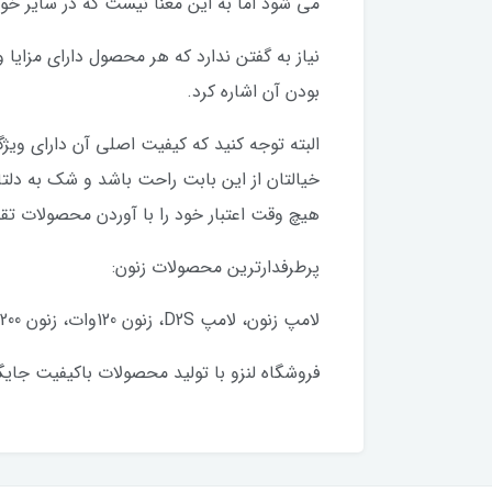
می شود اما به این معنا نیست که در سایر خو
بودن آن اشاره کرد.
البته توجه کنید که کیفیت اصلی آن دارای وی
هیچ وقت اعتبار خود را با آوردن محصولات ت
پرطرفدارترین محصولات زنون:
لامپ زنون، لامپ D2S، زنون 120وات، زنون 200وات
فروشگاه لنزو با تولید محصولات باکیفیت جایگ