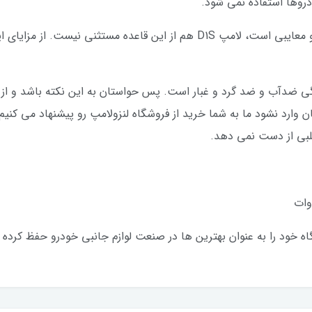
دروها استفاده نمی شود.
نیاز به گفتن ندارد که هر محصول دارای مزایا و معایبی است، لامپ D1S هم از ا
ژگی ضدآب و ضد گرد و غبار است. پس حواستان به این نکته باشد و ا
قلبی از دست نمی دهد.
اه خود را به عنوان بهترین ها در صنعت لوازم جانبی خودرو حفظ کرده