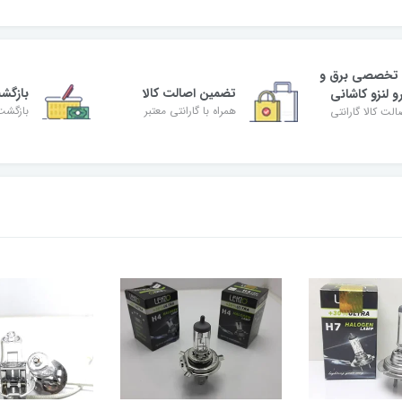
 تخصصی برق و
تضمین اصالت کالا
بازگش
و لنزو کاشانی
همراه با گارانتی معتبر
بازگشت
لت کالا گارانتی