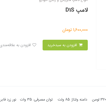
انواع لامپ فابریکی و رنگی خودرو
لامپ D1S
1,600,000
تومان
افزودن به سبدخرید
افزودن به علاقه‌مندی