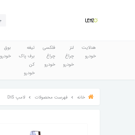
هدلایت
لنز
فلکسی
تیغه
بوق
خودرو
چراغ
چراغ
برف پاک
خودرو
خودرو
خودرو
کن
خودرو
خانه
فهرست محصولات
لامپ D1S