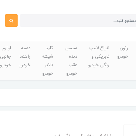
زنون
انواع لامپ
سنسور
کلید
دسته
لوازم
خودرو
فابریکی و
دنده
شیشه
راهنما
جانبی
رنگی خودرو
عقب
بالابر
خودرو
خودرو
خودرو
خودرو