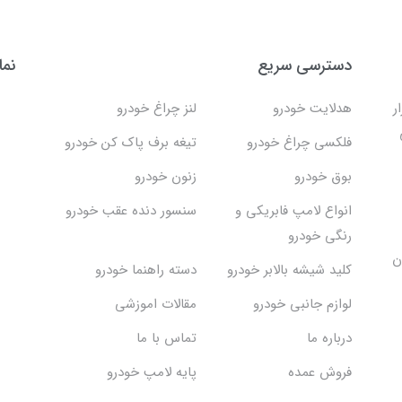
دسترسی سریع
نما
ر
هدلایت خودرو
لنز چراغ خودرو
فلکسی چراغ خودرو
تیغه برف پاک کن خودرو
بوق خودرو
زنون خودرو
انواع لامپ فابریکی و
سنسور دنده عقب خودرو
رنگی خودرو
ن
کلید شیشه بالابر خودرو
دسته راهنما خودرو
لوازم جانبی خودرو
مقالات اموزشی
درباره ما
تماس با ما
فروش عمده
پایه لامپ خودرو