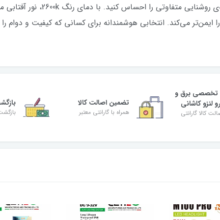
با هدلایت M100 Pro SUNNY برند لنزو
 ایمن‌تر می‌کند. انتخابی هوشمندانه برای کسانی که کیفیت و دوام را 
 تخصصی برق و
تضمین اصالت کالا
بازگش
و لنزو کاشانی
همراه با گارانتی معتبر
بازگشت
لت کالا گارانتی