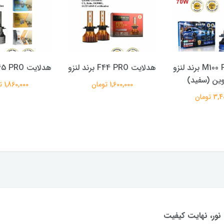
هدلایت M100 Pro برند لنزو
هدلایت F44 PRO برند لنزو
هدلایت F45 PRO برند لنزو
1,600,000 تومان
1,860,000 تومان
 تومان