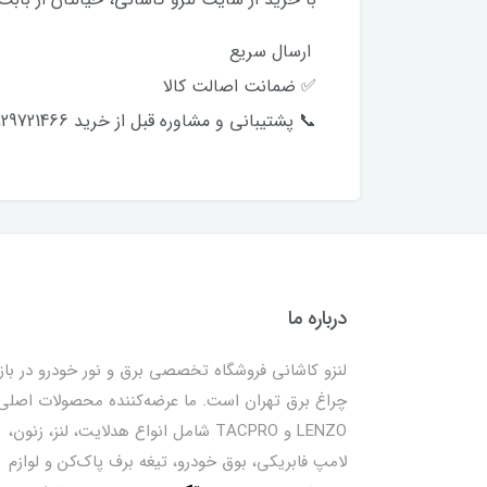
ارسال سریع
✅ ضمانت اصالت کالا
📞 پشتیبانی و مشاوره قبل از خرید 09129721466
درباره ما
لنزو کاشانی فروشگاه تخصصی برق و نور خودرو در بازا
چراغ برق تهران است. ما عرضه‌کننده محصولات اصلی
LENZO و TACPRO شامل انواع هدلایت، لنز، زنون،
لامپ فابریکی، بوق خودرو، تیغه برف پاک‌کن و لوازم