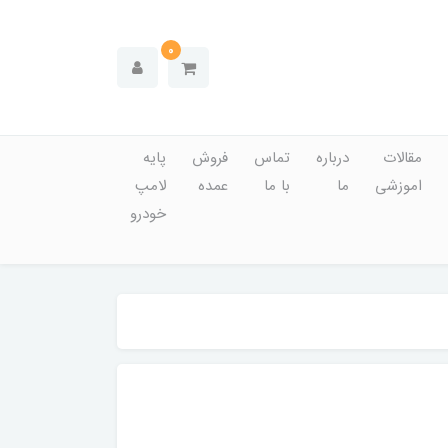
0
مقالات
درباره
تماس
فروش
پایه
اموزشی
ما
با ما
عمده
لامپ
خودرو