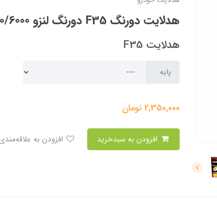
هدلایت خودرو
هدلایت دورنگ F35 دورنگ لنزو 3000/6000 کلوین
هدلایت F35
پایه
2,350,000
تومان
افزودن به سبدخرید
افزودن به علاقه‌مندی