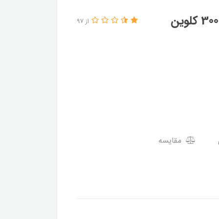
از 97
مقایسه