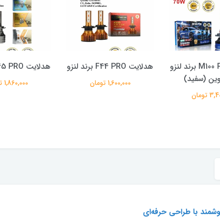
هدلایت M100 Pro برند لنزو
هدلایت F44 PRO برند لنزو
هدلایت F45 PRO برند لنزو
1,600,000 تومان
1,860,000 تومان
 تومان