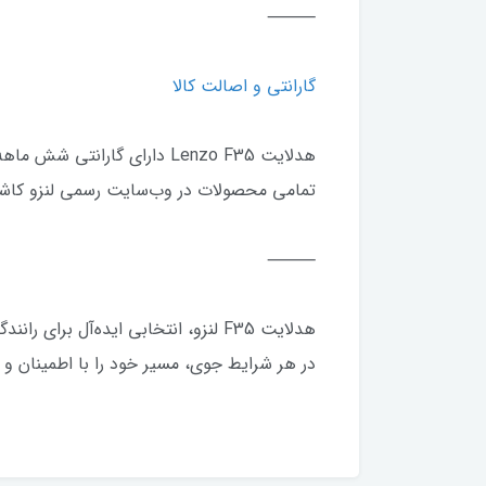
⸻
گارانتی و اصالت کالا
هدلایت Lenzo F35 دارای گارانتی شش ماهه معتبر شرکت لنزو است
تمامی محصولات در وب‌سایت رسمی لنزو کاشا
⸻
هدلایت F35 لنزو، انتخابی ایده‌آل برای رانندگانی است که به دنبال ترکیبی از زیبایی، قدرت و دوام هستند.
در هر شرایط جوی، مسیر خود را با اطمینان و