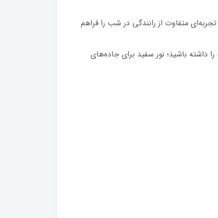
با ترکیب فناوری LED نسل جدید و طراحی دقیق، تجربه‌ای متفاوت از رانندگی در شب را فراهم
ب‌و‌هوایی بهترین دید را داشته باشید؛ نور سفید برای جاده‌های