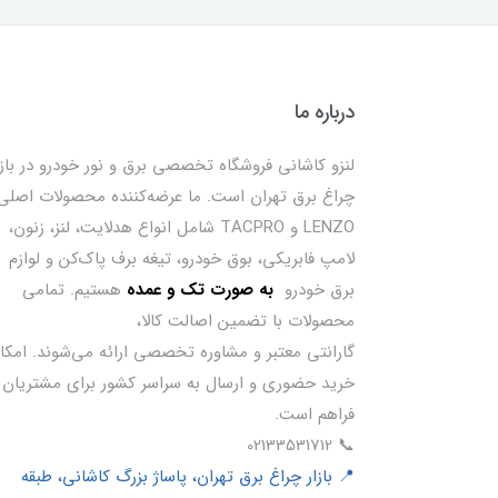
درباره ما
لنزو کاشانی فروشگاه تخصصی برق و نور خودرو در بازا
چراغ برق تهران است. ما عرضه‌کننده محصولات اصلی
LENZO و TACPRO شامل انواع هدلایت، لنز، زنون،
لامپ فابریکی، بوق خودرو، تیغه برف پاک‌کن و لوازم
برق خودرو
ب
ه صورت تک و عمده
هستیم. تمامی
محصولات با تضمین اصالت کالا،
گارانتی معتبر و مشاوره تخصصی ارائه می‌شوند. امکا
خرید حضوری و ارسال به سراسر کشور برای مشتریان
فراهم است.
📞 02133531712
📍 بازار چراغ برق تهران، پاساژ بزرگ کاشانی، طبقه