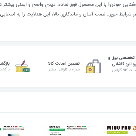
به‌ای نوین در روشنایی خودرو! با این محصول فوق‌العاده، دیدی واضح و ایمنی 
 هر شرایط جوی. نصب آسان و ماندگاری بالا، این هدلایت را به انتخابی
 تخصصی برق و
تضمین اصالت کالا
بازگش
و لنزو کاشانی
همراه با گارانتی معتبر
بازگشت
لت کالا گارانتی