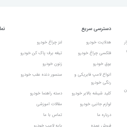
دسترسی سریع
نما
ر
هدلایت خودرو
لنز چراغ خودرو
فلکسی چراغ خودرو
تیغه برف پاک کن خودرو
بوق خودرو
زنون خودرو
انواع لامپ فابریکی و
سنسور دنده عقب خودرو
رنگی خودرو
ن
کلید شیشه بالابر خودرو
دسته راهنما خودرو
لوازم جانبی خودرو
مقالات اموزشی
درباره ما
تماس با ما
فروش عمده
پایه لامپ خودرو