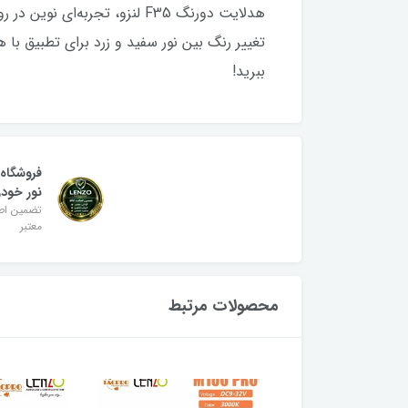
هدلایت دورنگ F35 لنزو، تجر
تغییر رنگ بین نور سفید و زرد برای تطبیق با
ببرید!
فروشگاه
نور خودر
تضمین اصا
معتبر
محصولات مرتبط