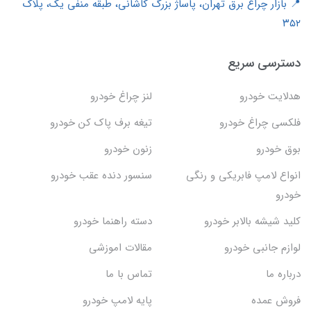
📍 بازار چراغ برق تهران، پاساژ بزرگ کاشانی، طبقه منفی یک، پلاک
۳۵۲
دسترسی سریع
هدلایت خودرو
لنز چراغ خودرو
فلکسی چراغ خودرو
تیغه برف پاک کن خودرو
بوق خودرو
زنون خودرو
انواع لامپ فابریکی و رنگی
سنسور دنده عقب خودرو
خودرو
کلید شیشه بالابر خودرو
دسته راهنما خودرو
لوازم جانبی خودرو
مقالات اموزشی
درباره ما
تماس با ما
فروش عمده
پایه لامپ خودرو