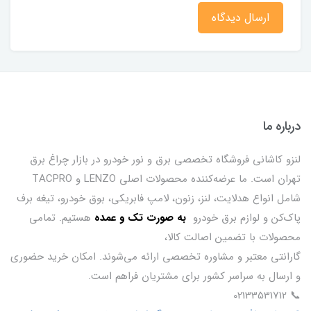
ارسال دیدگاه
درباره ما
لنزو کاشانی فروشگاه تخصصی برق و نور خودرو در بازار چراغ برق
تهران است. ما عرضه‌کننده محصولات اصلی LENZO و TACPRO
شامل انواع هدلایت، لنز، زنون، لامپ فابریکی، بوق خودرو، تیغه برف
پاک‌کن و لوازم برق خودرو
ب
ه صورت تک و عمده
هستیم. تمامی
محصولات با تضمین اصالت کالا،
گارانتی معتبر و مشاوره تخصصی ارائه می‌شوند. امکان خرید حضوری
و ارسال به سراسر کشور برای مشتریان فراهم است.
📞 02133531712