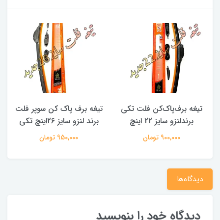
تیغه برف‌پاک‌کن فلت تکی
تیغه برف پاک کن سوپر فلت
برندلنزو سایز 22 اینچ
برند لنزو سایز 26اینچ تکی
900,000 تومان
950,000 تومان
دیدگاه‌ها
دیدگاه خود را بنویسید