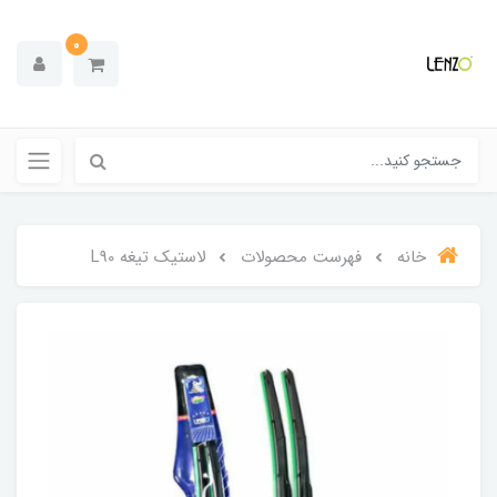
0
خانه
فهرست محصولات
لاستیک تیغه L90