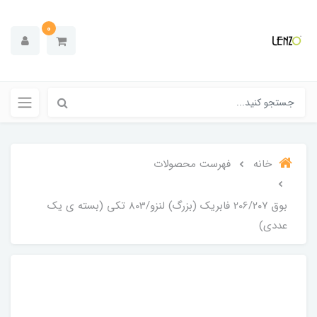
0
خانه
فهرست محصولات
بوق 206/۲۰۷ فابریک (بزرگ) لنزو/803 تکی (بسته ی یک
عددی)