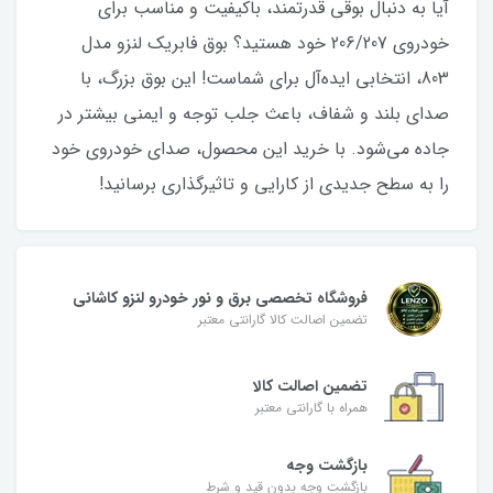
آیا به دنبال بوقی قدرتمند، باکیفیت و مناسب برای
خودروی 206/207 خود هستید؟ بوق فابریک لنزو مدل
803، انتخابی ایده‌آل برای شماست! این بوق بزرگ، با
صدای بلند و شفاف، باعث جلب توجه و ایمنی بیشتر در
جاده می‌شود. با خرید این محصول، صدای خودروی خود
را به سطح جدیدی از کارایی و تاثیرگذاری برسانید!
فروشگاه تخصصی برق و نور خودرو لنزو کاشانی
تضمین اصالت کالا گارانتی معتبر
تضمین اصالت کالا
همراه با گارانتی معتبر
بازگشت وجه
بازگشت وجه بدون قید و شرط