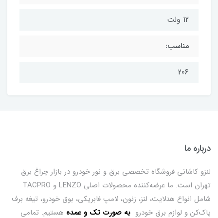
12 ولت
مناسب:
206
درباره ما
لنزو کاشانی فروشگاه تخصصی برق و نور خودرو در بازار چراغ برق
تهران است. ما عرضه‌کننده محصولات اصلی LENZO و TACPRO
شامل انواع هدلایت، لنز، زنون، لامپ فابریکی، بوق خودرو، تیغه برف
پاک‌کن و لوازم برق خودرو
ب
ه صورت تک و عمده
هستیم. تمامی