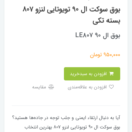
بوق سوکت ال 90 تویوتایی لنزو 807
بسته تکی
بوق ال 90 LE807
950,000
تومان
افزودن به سبدخرید
افزودن به علاقه‌مندی
مقایسه
آیا به دنبال ارتقاء ایمنی و جلب توجه در جاده‌ها هستید؟
بوق سوکت ال 90 تویوتایی لنزو 807 بهترین انتخاب