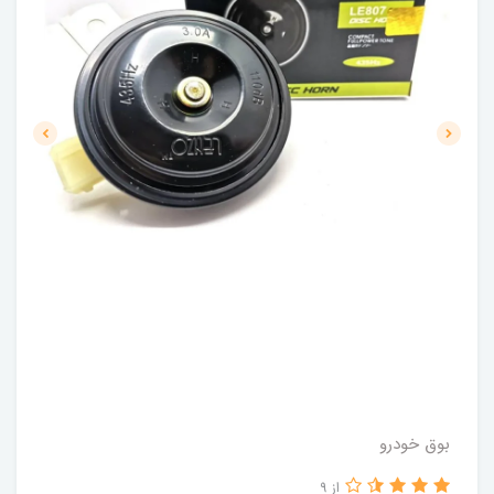
بوق خودرو
از 9