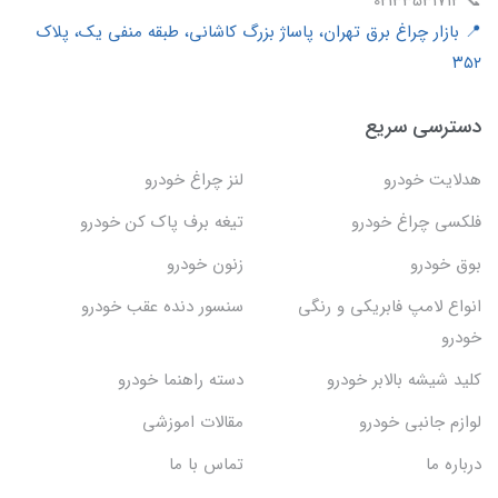
📞 02133531712
📍 بازار چراغ برق تهران، پاساژ بزرگ کاشانی، طبقه منفی یک، پلاک
۳۵۲
دسترسی سریع
هدلایت خودرو
لنز چراغ خودرو
فلکسی چراغ خودرو
تیغه برف پاک کن خودرو
بوق خودرو
زنون خودرو
انواع لامپ فابریکی و رنگی
سنسور دنده عقب خودرو
خودرو
کلید شیشه بالابر خودرو
دسته راهنما خودرو
لوازم جانبی خودرو
مقالات اموزشی
درباره ما
تماس با ما