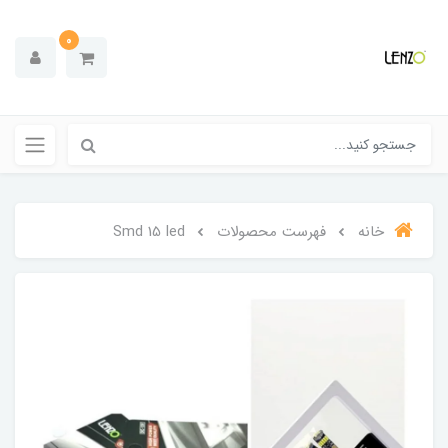
0
خانه
فهرست محصولات
Smd 15 led