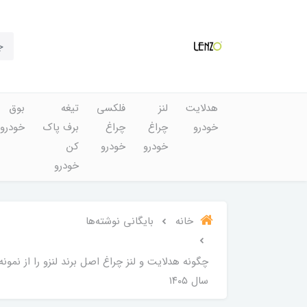
هدلایت
لنز
فلکسی
تیغه
بوق
خودرو
چراغ
چراغ
برف پاک
خودرو
خودرو
خودرو
کن
خودرو
خانه
بایگانی نوشته‌ها
چگونه هدلایت و لنز چراغ اصل برند لنزو را از نم
سال ۱۴۰۵