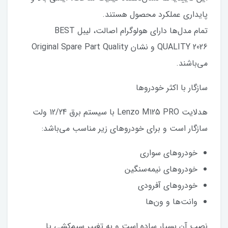
پایداری عملکرد محصول هستند.
تمام مدل‌ها دارای هولوگرام اصالت، لیبل BEST
QUALITY 2026 و نشان Original Spare Part Quality
می‌باشند.
سازگار با اکثر خودروها
هدلایت Lenzo M125 PRO با سیستم برق 12/24 ولت
سازگار است و برای خودروهای زیر مناسب می‌باشد:
خودروهای سواری
خودروهای نیمه‌سنگین
خودروهای آفرودی
وانت‌ها و ون‌ها
نصب آن بسیار ساده است و به تغییر سیم‌کشی یا