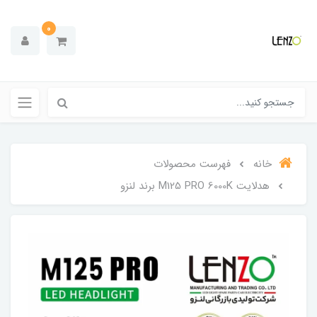
0
خانه
فهرست محصولات
هدلایت M125 PRO 6000K برند لنزو