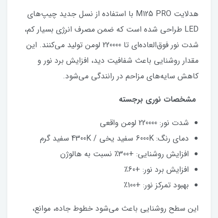
هدلایت M125 PRO با استفاده از نسل جدید چیپ‌های
LED طراحی شده است که ضمن مصرف انرژی بسیار کم،
شدت نور فوق‌العاده‌ای تا 220000 لومن تولید می‌کنند. این
مقدار روشنایی باعث شفافیت دید، افزایش برد نور و
کاهش سایه‌های مزاحم در رانندگی می‌شود.
مشخصات نوری برجسته
شدت نور: 220000 لومن واقعی
دمای رنگ:‌ 6000K سفید یخی / 4300K سفید گرم
افزایش روشنایی: +300٪ نسبت به هالوژن
افزایش برد نور: +60٪
بهبود تمرکز نور: +100٪
این سطح روشنایی باعث می‌شود خطوط جاده، موانع،