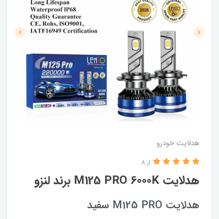
هدلایت خودرو
از 8
هدلایت M125 PRO 6000K برند لنزو
هدلایت M125 PRO سفید