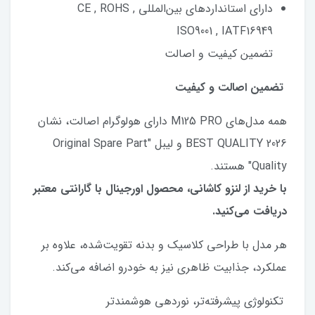
دارای استانداردهای بین‌المللی CE , ROHS ,
ISO9001 , IATF16949
تضمین کیفیت و اصالت
تضمین اصالت و کیفیت
همه مدل‌های M125 PRO دارای هولوگرام اصالت، نشان
BEST QUALITY 2026 و لیبل "Original Spare Part
Quality" هستند.
با خرید از لنزو کاشانی، محصول اورجینال با گارانتی معتبر
دریافت می‌کنید.
هر مدل با طراحی کلاسیک و بدنه تقویت‌شده، علاوه بر
عملکرد، جذابیت ظاهری نیز به خودرو اضافه می‌کند.
تکنولوژی پیشرفته‌تر، نوردهی هوشمندتر