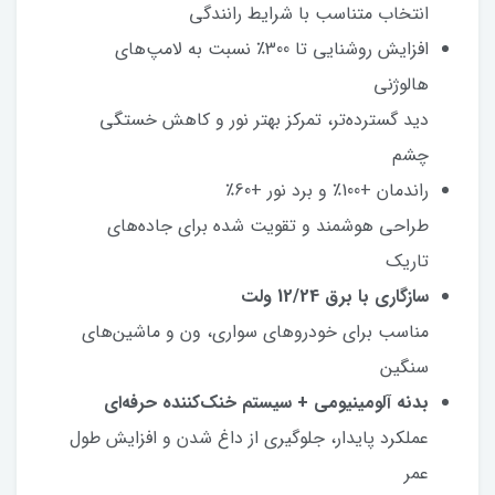
انتخاب متناسب با شرایط رانندگی
افزایش روشنایی تا 300٪ نسبت به لامپ‌های
هالوژنی
دید گسترده‌تر، تمرکز بهتر نور و کاهش خستگی
چشم
راندمان +100٪ و برد نور +60٪
طراحی هوشمند و تقویت شده برای جاده‌های
تاریک
سازگاری با برق 12/24 ولت
مناسب برای خودروهای سواری، ون و ماشین‌های
سنگین
بدنه آلومینیومی + سیستم خنک‌کننده حرفه‌ای
عملکرد پایدار، جلوگیری از داغ شدن و افزایش طول
عمر