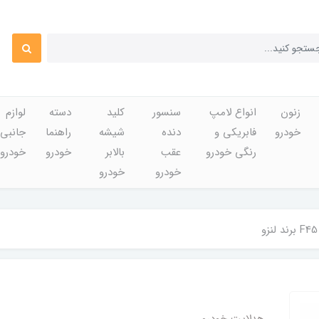
زنون
انواع لامپ
سنسور
کلید
دسته
لوازم
خودرو
فابریکی و
دنده
شیشه
راهنما
جانبی
رنگی خودرو
عقب
بالابر
خودرو
خودرو
خودرو
خودرو