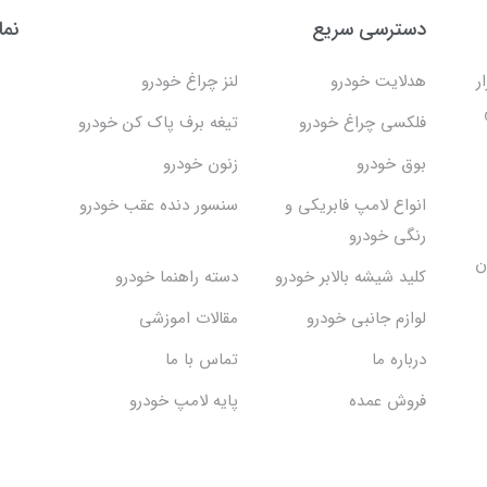
دسترسی سریع
نما
ر
هدلایت خودرو
لنز چراغ خودرو
فلکسی چراغ خودرو
تیغه برف پاک کن خودرو
بوق خودرو
زنون خودرو
انواع لامپ فابریکی و
سنسور دنده عقب خودرو
رنگی خودرو
ن
کلید شیشه بالابر خودرو
دسته راهنما خودرو
لوازم جانبی خودرو
مقالات اموزشی
درباره ما
تماس با ما
فروش عمده
پایه لامپ خودرو