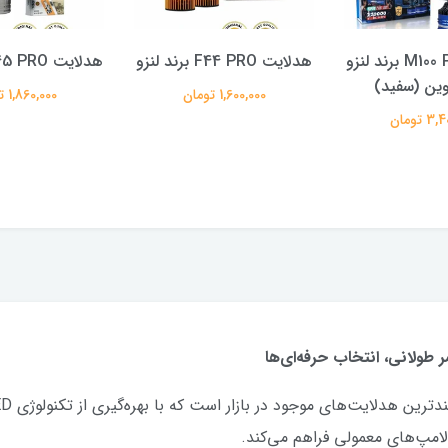
هدلایت F44 PRO برند لنزو
هدلایت F45 PRO برند لنزو
1,600,000 تومان
1,860,000 تومان