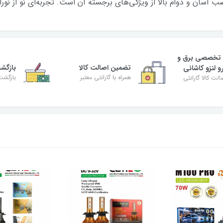
دوام بالا از ویژگی‌های برجسته آن است. تجربه‌ای نو از نورافشانی و امنیت را 
 تخصصی برق و
تضمین اصالت کالا
بازگش
و لنزو کاشانی
همراه با گارانتی معتبر
بازگشت
لت کالا گارانتی