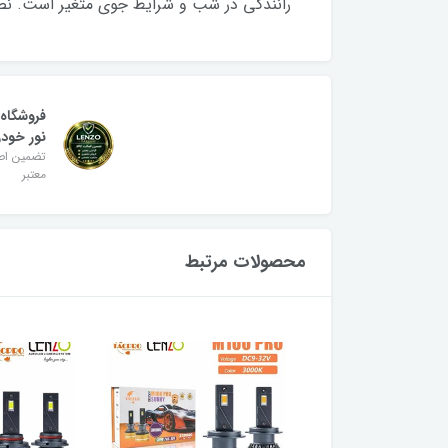
رانندگی در شب و شرایط جوی متغیر است. نصب آسان و 
فروشگاه
نور خودر
تضمین اصا
معتبر
محصولات مرتبط