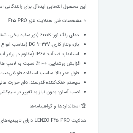
این محصول انتخابی ایده‌آل برای رانندگانی ا
⭐ مشخصات فنی هدلایت لنزو F45 PRO
دمای رنگ نور: 6000K (نور سفید یخی، شفاف و بدون خستگی چشم)
بازه ولتاژ کاری: DC 9–32V (مناسب انواع خودرو سواری و سنگین)
استاندارد ضدآب: IP68 (مقاوم در برابر آب، گردوغبار و شرایط سخت)
افزایش روشنایی: +200٪ نسبت به لامپ هالوژن
طول عمر بالا: مناسب استفاده طولانی‌مدت
سیستم خنک‌کننده قدرتمند: دفع حرارت عالی 
نصب آسان: بدون نیاز به تغییر در سیم‌کش
🏆 استانداردها و گواهینامه‌ها
هدلایت LENZO F45 PRO دارای تاییدیه‌های معتبر بین‌المللی است: