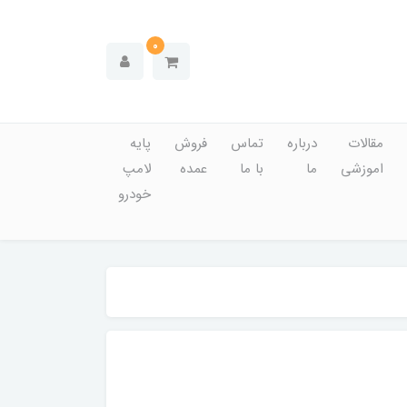
0
مقالات
درباره
تماس
فروش
پایه
اموزشی
ما
با ما
عمده
لامپ
خودرو